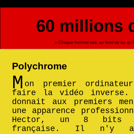
60 millions 
« Chaque homme sait, au fond de lui, qu'il
Polychrome
M
on premier ordinateu
faire la vidéo inverse
donnait aux premiers men
une apparence profession
Hector, un 8 bits d
française. Il n'y 