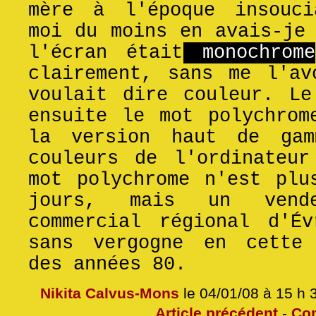
mère à l'époque insouci
moi du moins en avais-je
l'écran était
monochrome
clairement, sans me l'av
voulait dire couleur. Le
ensuite le mot polychrom
la version haut de ga
couleurs de l'ordinateur
mot polychrome n'est plu
jours, mais un vend
commercial régional d'Év
sans vergogne en cette 
des années 80.
Nikita Calvus-Mons
le 04/01/08 à 15 h
Article précédent
-
Co