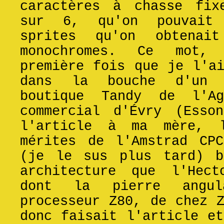
caractères à chasse fix
sur 6, qu'on pouvait 
sprites qu'on obtenai
monochromes. Ce mot, 
première fois que je l'a
dans la bouche d'un 
boutique Tandy de l'A
commercial d'Évry (Esso
l'article à ma mère, 
mérites de l'Amstrad CP
(je le sus plus tard) b
architecture que l'Hect
dont la pierre angul
processeur Z80, de chez 
donc faisait l'article e