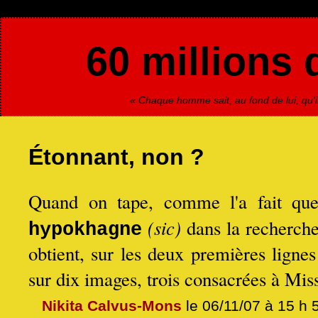
60 millions 
« Chaque homme sait, au fond de lui, qu'il
Étonnant, non ?
Quand on tape, comme l'a fait quel
(sic)
dans la recherch
hypokhagne
obtient, sur les deux premières lignes 
sur dix images, trois consacrées à Mis
Nikita Calvus-Mons
le 06/11/07 à 15 h