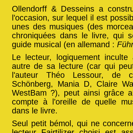
Ollendorff & Desseins a constr
l'occasion, sur lequel il est poss
unes des musiques (des morceaux
chroniquées dans le livre, qui 
guide musical (en allemand :
Führ
Le lecteur, logiquement incul
autre de sa lecture (car qui peut 
l'auteur Théo Lessour, de c
Schönberg, Mania D, Claire Wal
WestBam ?), peut ainsi grâce au
compte à l'oreille de quelle mu
dans le livre.
Seul petit bémol, qui ne concern
lecteur Fairtilizer choisi est ass