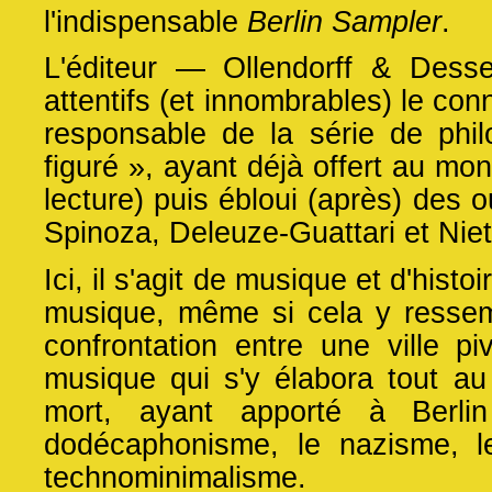
l'indispensable
Berlin Sampler
.
L'éditeur — Ollendorff & Dess
attentifs (et innombrables) le conn
responsable de la série de phil
figuré », ayant déjà offert au mo
lecture) puis ébloui (après) des 
Spinoza, Deleuze-Guattari et Nie
Ici, il s'agit de musique et d'histoi
musique, même si cela y ressemb
confrontation entre une ville piv
musique qui s'y élabora tout au
mort, ayant apporté à Berlin
dodécaphonisme, le nazisme, 
technominimalisme.