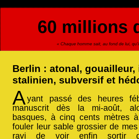
60 millions 
« Chaque homme sait, au fond de lui, qu'il
Berlin : atonal, gouailleur, 
stalinien, subversif et héd
A
yant passé des heures fébr
manuscrit dès la mi-août, al
basques, à cinq cents mètres à 
fouler leur sable grossier de mes 
ravi de voir enfin sortir