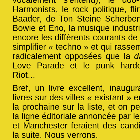
Harmonists, le rock politique, fl
Baader, de Ton Steine Scherben
Bowie et Eno, la musique industr
encore les différents courants de
simplifier « techno » et qui rass
radicalement opposées que la
d
Love Parade et le punk hardc
Riot...
Bref, un livre excellent, inaugu
livres sur des villes « existant » 
la prochaine sur la liste, et on p
la ligne éditoriale annoncée par l
et Manchester feraient des cand
la suite. Nous verrons.