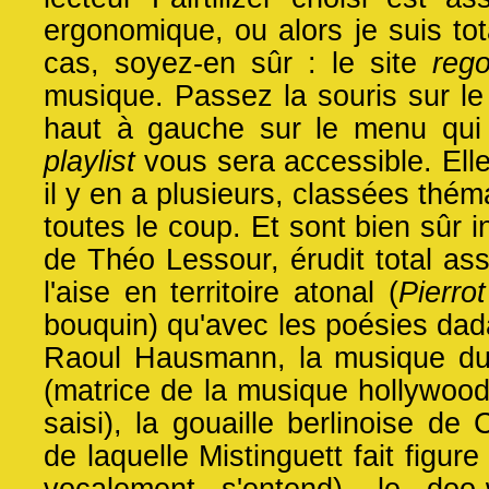
ergonomique, ou alors je suis tot
cas, soyez-en sûr : le site
reg
musique. Passez la souris sur le 
haut à gauche sur le menu qui 
playlist
vous sera accessible. Elle 
il y en a plusieurs, classées thém
toutes le coup. Et sont bien sûr i
de Théo Lessour, érudit total as
l'aise en territoire atonal (
Pierrot
bouquin) qu'avec les poésies dadaï
Raoul Hausmann, la musique d
(matrice de la musique hollywoodie
saisi), la gouaille berlinoise de 
de laquelle Mistinguett fait fig
vocalement s'entend), le do