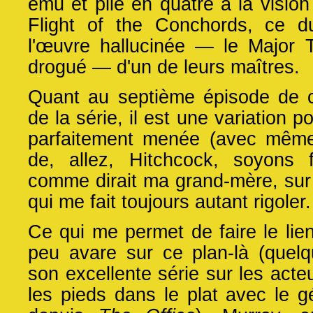
ému et plié en quatre à la visio
Flight of the Conchords, ce d
l'œuvre hallucinée — le Major 
drogué — d'un de leurs maîtres.
Quant au septième épisode de c
de la série, il est une variation p
parfaitement menée (avec mê
de, allez, Hitchcock, soyons f
comme dirait ma grand-mère, sur
qui me fait toujours autant rigoler.
Ce qui me permet de faire le lie
peu avare sur ce plan-là (quel
son excellente série sur les acte
les pieds dans le plat avec le g