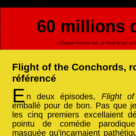
60 millions 
« Chaque homme sait, au fond de lui, qu'il
Flight of the Conchords, r
référencé
E
n deux épisodes,
Flight o
emballé pour de bon. Pas que je 
les cinq premiers excellaient 
pointu de comédie parodiqu
masquée qu'incarnaient pathétiqu