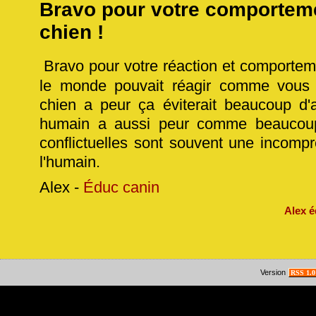
Bravo pour votre comporteme
chien !
Bravo pour votre réaction et comporteme
le monde pouvait réagir comme vous d
chien a peur ça éviterait beaucoup d'a
humain a aussi peur comme beaucoup 
conflictuelles sont souvent une incompr
l'humain.
Alex -
Éduc canin
Alex 
Version
RSS 1.