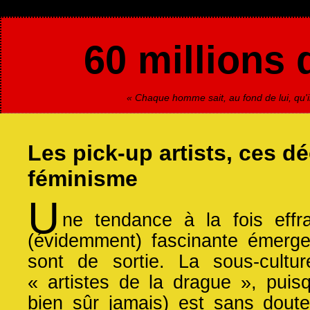
60 millions 
« Chaque homme sait, au fond de lui, qu'il
Les pick-up artists, ces d
féminisme
U
ne tendance à la fois effra
(évidemment) fascinante émerg
sont de sortie. La sous-cultur
« artistes de la drague », puisq
bien sûr jamais) est sans dout