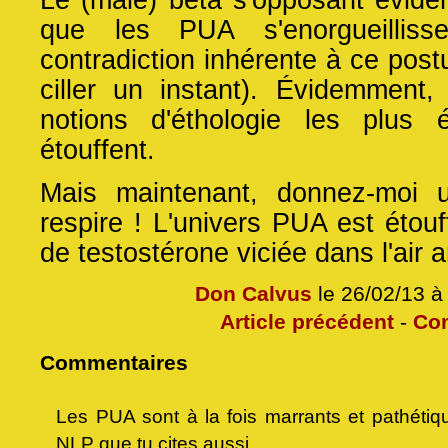
que les PUA s'enorgueillisse
contradiction inhérente à ce postu
ciller un instant). Évidemment
notions d'éthologie les plus 
étouffent.
Mais maintenant, donnez-moi u
respire ! L'univers PUA est étou
de testostérone viciée dans l'air 
Don Calvus
le 26/02/13 à
Article précédent
-
Co
Commentaires
Les PUA sont à la fois marrants et pathéti
NLP que tu cites aussi.