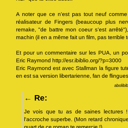
A noter que ce n'est pas tout neuf comm
réalisateur de Fingers (beaucoup plus ner
remake, "de battre mon coeur s'est arrêté")
machin (il en a même fait un film, pas terrible te
Et pour un commentaire sur les PUA, un pos
Eric Raymond http://esr.ibiblio.org/?p=3000
Eric Raymond est avec Stallman la figure tutél
en est sa version libertarienne, fan de flingues
abolibi
←
Re:
Je vois que tu as de saines lectures !
l'accroche superbe. (Mon retard chronique
quart de ce roman te remercie !)