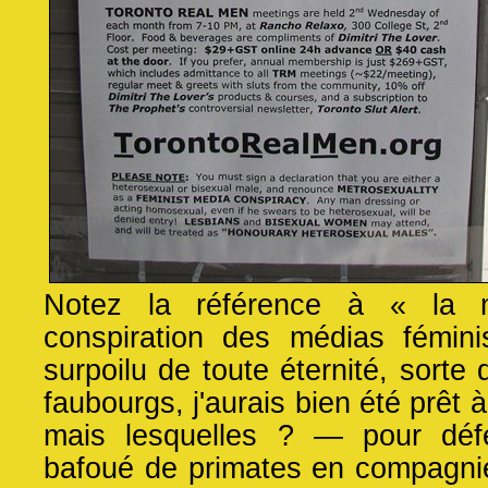
Notez la référence à « la mé
conspiration des médias fémin
surpoilu de toute éternité, sort
faubourgs, j'aurais bien été prêt
mais lesquelles ? — pour déf
bafoué de primates en compagnie