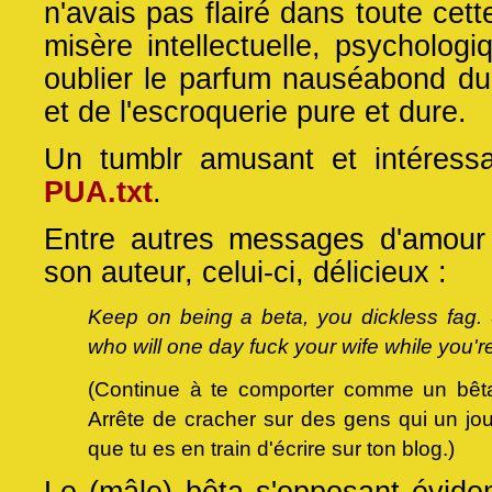
n'avais pas flairé dans toute cett
misère intellectuelle, psycholog
oublier le parfum nauséabond du
et de l'escroquerie pure et dure.
Un tumblr amusant et intéressa
PUA.txt
.
Entre autres messages d'amour
son auteur, celui-ci, délicieux :
Keep on being a beta, you dickless fag.
who will one day fuck your wife while you're
(Continue à te comporter comme un bêt
Arrête de cracher sur des gens qui un jo
que tu es en train d'écrire sur ton blog.)
Le (mâle) bêta s'opposant évid