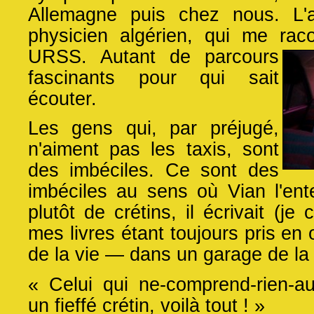
Allemagne puis chez nous. L'au
physicien algérien, qui me rac
URSS. Autant de parcours
fascinants pour qui sait
écouter.
Les gens qui, par préjugé,
n'aiment pas les taxis, sont
des imbéciles. Ce sont des
imbéciles au sens où Vian l'enten
plutôt de crétins, il écrivait (je
mes livres étant toujours pris en
de la vie — dans un garage de la 
« Celui qui ne-comprend-rien-a
un fieffé crétin, voilà tout ! »