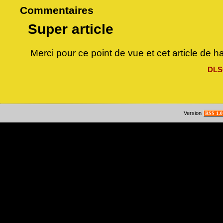
Commentaires
Super article
Merci pour ce point de vue et cet article de ha
DLS
Version
RSS 1.