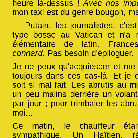
heure là-dessus !
Avec nos impô
mon taxi est du genre bougon, mais
— Putain, les journalistes, c'es
type bosse au Vatican et n'a
élémentaire de latin. Frances
connard
. Pas besoin d'épiloguer.
Je ne peux qu'acquiescer et me r
toujours dans ces cas-là. Et je
soit si mal fait. Les abrutis au 
un peu malins derrière un volan
par jour ; pour trimbaler les abru
moi...
Ce matin, le chauffeur éta
sympathique. Un Haïtien, ré