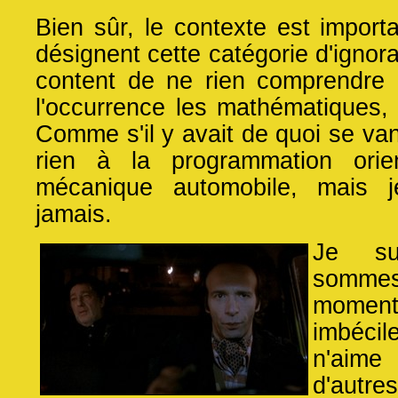
Bien sûr, le contexte est importan
désignent cette catégorie d'ignora
content de ne rien comprendre
l'occurrence les mathématiques, 
Comme s'il y avait de quoi se va
rien à la programmation orie
mécanique automobile, mais j
jamais.
Je s
somm
momen
imbéci
n'aime
d'autr