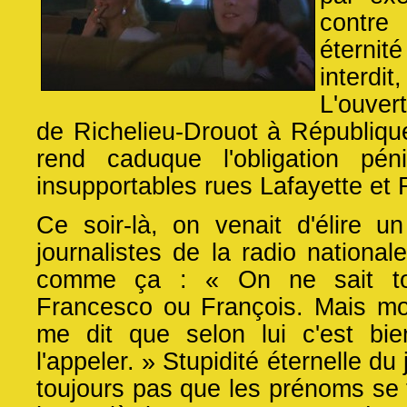
contre
éternit
interd
L'ouve
de Richelieu-Drouot à Républiqu
rend caduque l'obligation pén
insupportables rues Lafayette et
Ce soir-là, on venait d'élire
journalistes de la radio nationa
comme ça : « On ne sait tou
Francesco ou François. Mais mo
me dit que selon lui c'est bien
l'appeler. » Stupidité éternelle du 
toujours pas que les prénoms se 