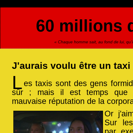
60 millions 
« Chaque homme sait, au fond de lui, qu'il
J'aurais voulu être un taxi
L
es taxis sont des gens formid
sûr ; mais il est temps que q
mauvaise réputation de la corpora
Or j'a
Sur le
par ex