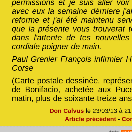
permissions et je suis aller voir
avec eux la semaine dérniere j'a
reforme et j'ai été maintenu servi
que la présente vous trouverat 
dans l'attente de tes nouvelles
cordiale poigner de main.
Paul Grenier François infirmier Ho
Corse
(Carte postale dessinée, représent
de Bonifacio, achetée aux Puc
matin, plus de soixante-treize ans
Don Calvus
le 23/03/13 à 2
Article précédent
-
Co
Version
RSS 1.