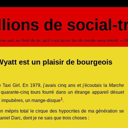
lions de social-t
 sait, au fond de lui, qu'il n'est qu'un tas de merde sans intérêt. » (V
yatt est un plaisir de bourgeois
 Taxi Girl. En 1979, j'avais cinq ans et j'écoutais la
Marche
quarante-cinq tours fourré dans un étrange appareil désuet
1
urs impubères, un mange-disque
.
n mépris total le cirque des hypocrites de ma génération se
niel Darc, dont je ne sais que trois choses :