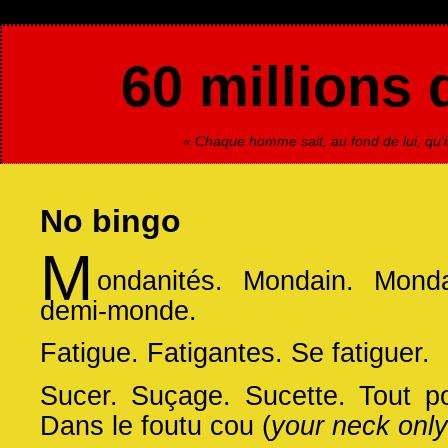
60 millions 
« Chaque homme sait, au fond de lui, qu'il
No bingo
M
ondanités. Mondain. Monda
demi-monde.
Fatigue. Fatigantes. Se fatiguer.
Sucer. Suçage. Sucette. Tout po
Dans le foutu cou (
your neck only