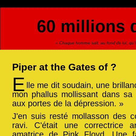
60 millions 
« Chaque homme sait, au fond de lui, qu'il
Piper at the Gates of ?
E
lle me dit soudain, une brillan
mon phallus mollissant dans sa m
aux portes de la dépression. »
J'en suis resté mollasson des c
ravi. C'était une correctrice 
amatrice de Pink Floyd. Une f